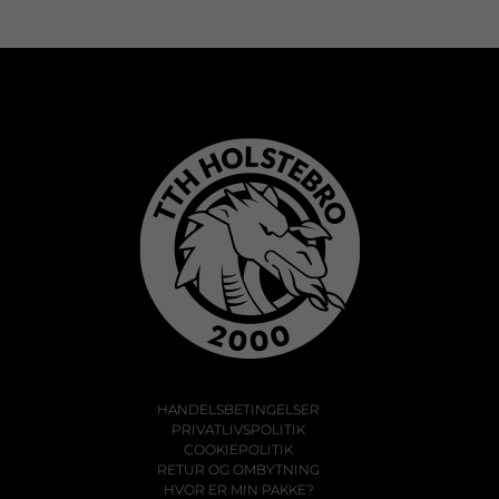
HANDELSBETINGELSER
PRIVATLIVSPOLITIK
COOKIEPOLITIK
RETUR OG OMBYTNING
HVOR ER MIN PAKKE?