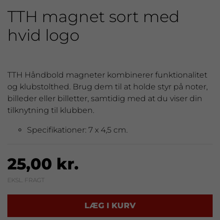
TTH magnet sort med
hvid logo
TTH Håndbold magneter kombinerer funktionalitet
og klubstolthed. Brug dem til at holde styr på noter,
billeder eller billetter, samtidig med at du viser din
tilknytning til klubben.
Specifikationer: 7 x 4,5 cm.
25,00 kr.
EKSL. FRAGT
LÆG I KURV