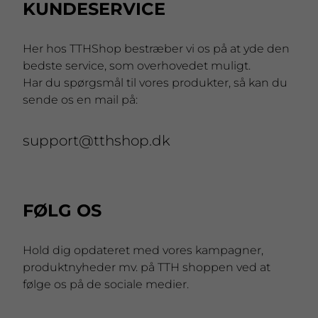
KUNDESERVICE
Her hos TTHShop bestræber vi os på at yde den
bedste service, som overhovedet muligt.
Har du spørgsmål til vores produkter, så kan du
sende os en mail på:
support@tthshop.dk
FØLG OS
Hold dig opdateret med vores kampagner,
produktnyheder mv. på TTH shoppen ved at
følge os på de sociale medier.