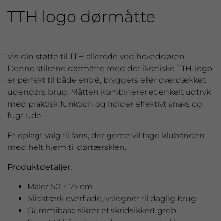
TTH logo dørmåtte
Vis din støtte til TTH allerede ved hoveddøren.
Denne stilrene dørmåtte med det ikoniske TTH-logo
er perfekt til både entré, bryggers eller overdækket
udendørs brug. Måtten kombinerer et enkelt udtryk
med praktisk funktion og holder effektivt snavs og
fugt ude.
Et oplagt valg til fans, der gerne vil tage klubånden
med helt hjem til dørtærsklen.
Produktdetaljer:
Måler 50 × 75 cm
Slidstærk overflade, velegnet til daglig brug
Gummibase sikrer et skridsikkert greb