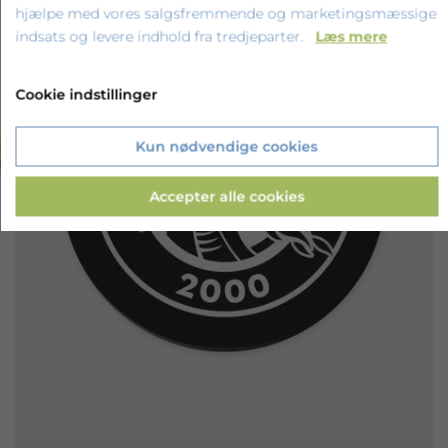
hjælpe med vores salgsfremmende og marketingsmæssige
indsats og levere indhold fra tredjeparter.
Læs mere
Cookie indstillinger
‹
›
Kun nødvendige cookies
Accepter alle cookies