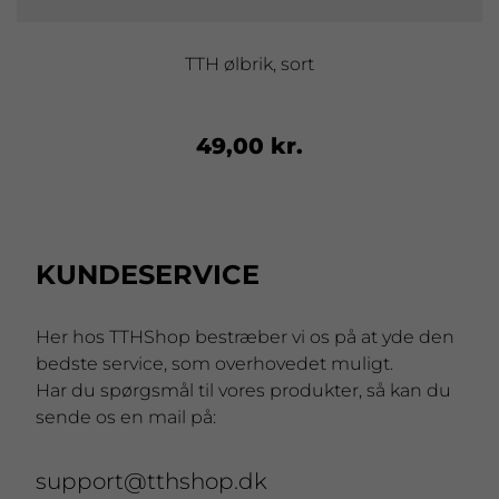
TTH ølbrik, sort
49,00 kr.
KUNDESERVICE
Her hos TTHShop bestræber vi os på at yde den
bedste service, som overhovedet muligt.
Har du spørgsmål til vores produkter, så kan du
sende os en mail på:
support@tthshop.dk