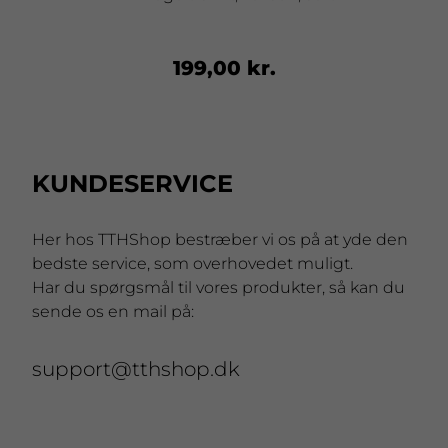
199,00 kr.
KUNDESERVICE
Her hos TTHShop bestræber vi os på at yde den
bedste service, som overhovedet muligt.
Har du spørgsmål til vores produkter, så kan du
sende os en mail på:
support@tthshop.dk