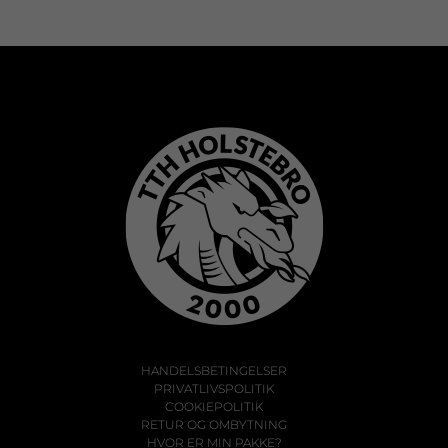
HANDELSBETINGELSER
PRIVATLIVSPOLITIK
COOKIEPOLITIK
RETUR OG OMBYTNING
HVOR ER MIN PAKKE?