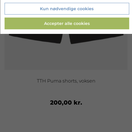
Kun nødvendige cookies
Accepter alle cookies
TTH Puma shorts, voksen
200,00 kr.