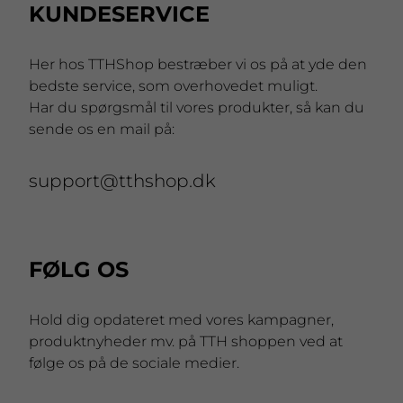
KUNDESERVICE
Her hos TTHShop bestræber vi os på at yde den
bedste service, som overhovedet muligt.
Har du spørgsmål til vores produkter, så kan du
sende os en mail på:
support@tthshop.dk
FØLG OS
Hold dig opdateret med vores kampagner,
produktnyheder mv. på TTH shoppen ved at
følge os på de sociale medier.